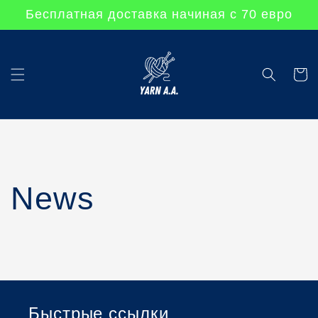
Перейти
Бесплатная доставка начиная с 70 евро
к
контенту
Корзин
News
Быстрые ссылки