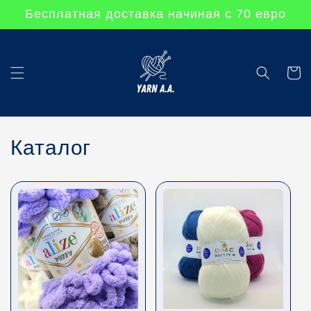
Перейти
Бесплатная доставка начиная с 70 евро
к
контенту
Корзин
Каталог