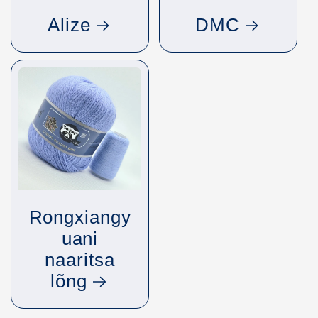
Alize
DMC
Rongxiangy
uani
naaritsa
lõng