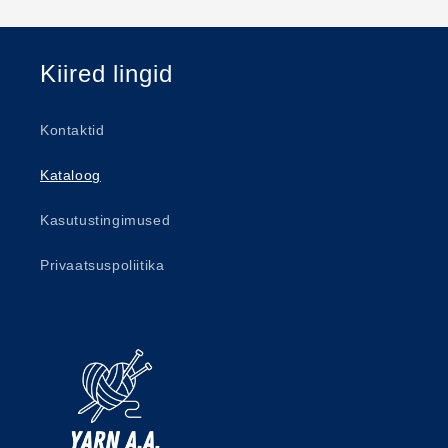
Kiired lingid
Kontaktid
Kataloog
Kasutustingimused
Privaatsuspoliitika