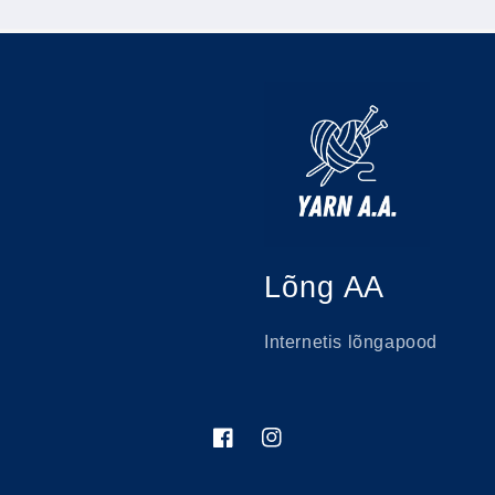
Lõng AA
Internetis lõngapood
Facebook
Instagram