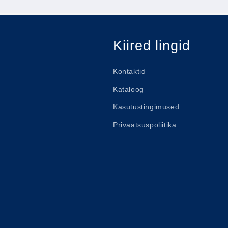
Kiired lingid
Kontaktid
Kataloog
Kasutustingimused
Privaatsuspoliitika