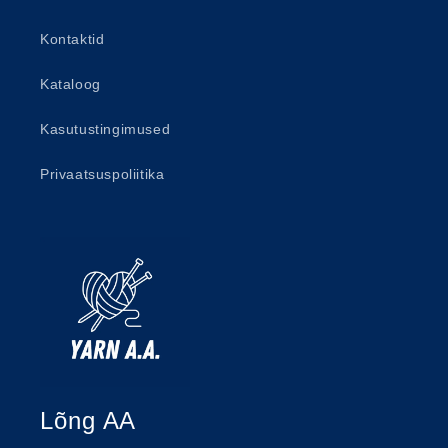
Kontaktid
Kataloog
Kasutustingimused
Privaatsuspoliitika
Lõng AA